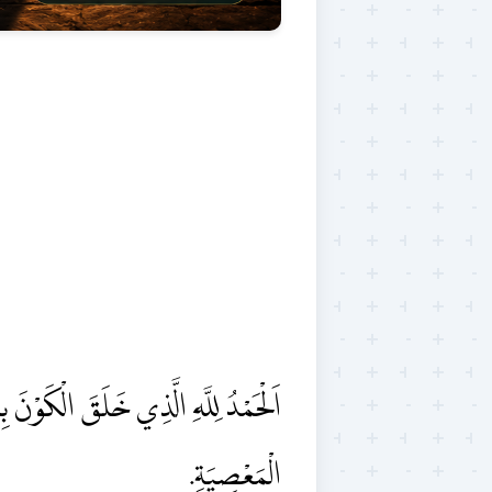
اَلْحَمْدُ لِلَّهِ الَّذِي خَلَقَ الْكَوْنَ ب
الْمَعْصِيَةِ.