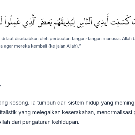
 بِمَا كَسَبَتۡ أَيۡدِي ٱلنَّاسِ لِيُذِيقَهُم بَعۡضَ ٱلَّذِي عَمِلُواْ لَع
n di laut disebabkan oleh perbuatan tangan-tangan manusia. All
 agar mereka kembali (ke jalan Allah).”
,
 ruang kosong. Ia tumbuh dari sistem hidup yang meming
pitalistik yang melegalkan keserakahan, menormalisas
lah dari pengaturan kehidupan.