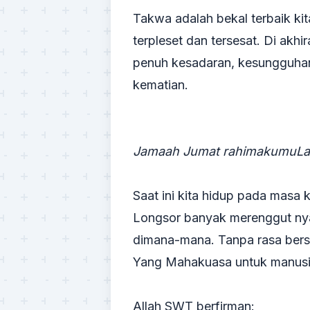
Takwa adalah bekal terbaik kit
terpleset dan tersesat. Di akhi
penuh kesadaran, kesungguhan
kematian.
Jamaah Jumat rahimakumuLa
Saat ini kita hidup pada masa k
Longsor banyak merenggut ny
dimana-mana. Tanpa rasa bersal
Yang Mahakuasa untuk manusi
Allah SWT berfirman: