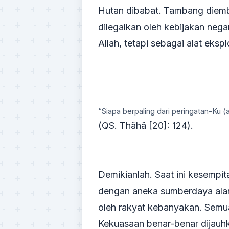
Hutan dibabat. Tambang diemba
dilegalkan oleh kebijakan neg
Allah, tetapi sebagai alat eks
“Siapa berpaling dari peringatan-Ku 
(QS. Thâhâ [20]: 124).
Demikianlah. Saat ini kesempit
dengan aneka sumberdaya alam.
oleh rakyat kebanyakan. Semu
Kekuasaan benar-benar dijauhk