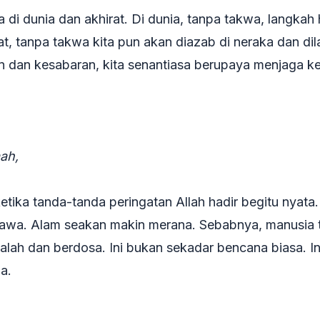
a di dunia dan akhirat. Di dunia, tanpa takwa, langkah
rat, tanpa takwa kita pun akan diazab di neraka dan di
 dan kesabaran, kita senantiasa berupaya menjaga ke
ah,
etika tanda-tanda peringatan Allah hadir begitu nyata. 
awa. Alam seakan makin merana. Sebabnya, manusia 
ah dan berdosa. Ini bukan sekadar bencana biasa. Ini
a.